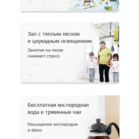
01
Зал с теплым песком
и циркадным освещением
Занятия на песке
снижают стресс
02
Бесплатная кислородная
вода и трявянные чаи
Насыщение кислородом
и detox