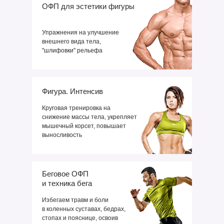
ОФП для эстетики фигуры
Упражнения на улучшение
внешнего вида тела,
"шлифовки" рельефа
Фигура. Интенсив
Круговая тренировка на
снижение массы тела, укрепляет
мышечный корсет, повышает
выносливость
Беговое ОФП
и техника бега
Избегаем травм и боли
в коленных суставах, бедрах,
стопах и пояснице, освоив