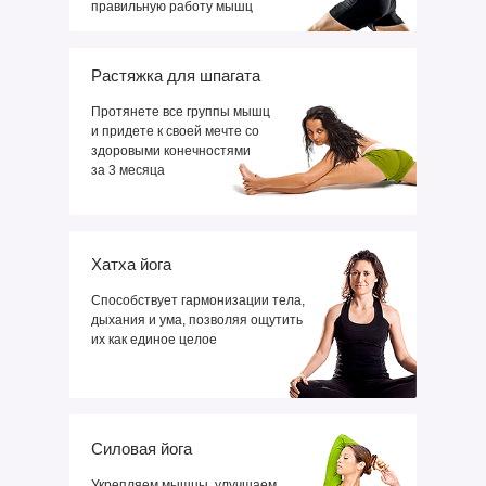
правильную работу мышц
Растяжка для шпагата
Протянете все группы мышц
и придете к своей мечте со
здоровыми конечностями
за 3 месяца
Хатха йога
Способствует гармонизации тела,
дыхания и ума, позволяя ощутить
их как единое целое
Силовая йога
Укрепляем мышцы, улучшаем