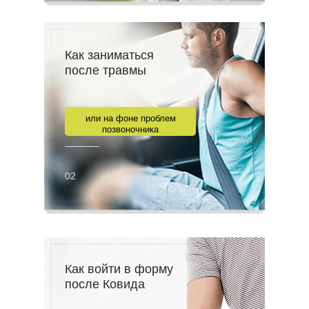
Как заниматься
после травмы
или на фоне проблем
позвоночника
02
Как войти в форму
после Ковида