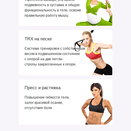
подвижность в суставах и общую
функциональность в теле, освоив
правильную работу мышц
TRX на песке
Система тренировок с собственным
весом в подвешенном состоянии
с опорой на две петли-
стропы закрепленные к опоре.
Пресс и растяжка
Повышение гибкости тела,
залог красивой осанки,
отсутствия боли