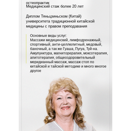
остеопрактик
Медицинский стаж
более 20 лет
Диплом Тяньцзиньском (Китай)
университета традиционной китайской
медицины с правом преподавания
Основные виды услуг:
Массажи медицинский, лимфодренажный,
спортивный, анти-целлюлитный, медовый,
баночный, а так же Гуаша, Пугуа, Туй-на.
Аккупунктура, магниторерапия, моксотерапия,
апитотерапия, общеоздоровительный
меридианный массаж, массаж стоп по
китайской и тайской методике и много многое
другое