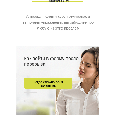
А пройдя полный курс тренировок и
выполняя упражнения, вы забудите про
любую из этих проблем
Как войти в форму после
перерыва
когда сложно себя
заставить
01