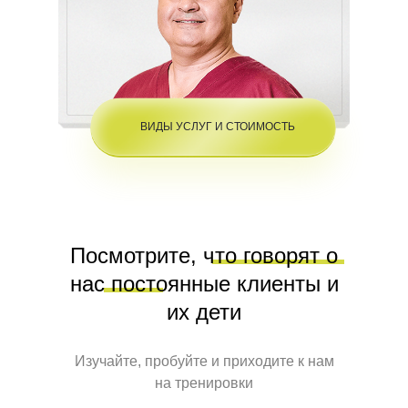
ВИДЫ УСЛУГ И СТОИМОСТЬ
Посмотрите, что говорят о
нас постоянные клиенты и
ВИДЫ УСЛУГ И СТОИМОСТЬ
их дети
Изучайте, пробуйте и приходите к нам
на тренировки