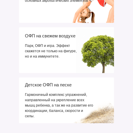
основных акробатических элементов
ОФП на свежем воздухе
Парк, ОФП и игра. Эффект
скажется не только на фигуре,
но и на иммунитете.
Детское ОФП на песке
Гармоничный комплекс упражнений,
направленный на укрепление всех
мышц ребенка, а так же на развитие его
координации, баланса, скорости и
силы.