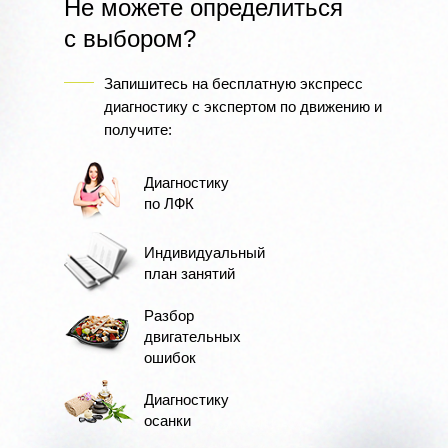
Не можете определиться
с выбором?
Запишитесь на бесплатную экспресс
диагностику с экспертом по движению и
получите:
Диагностику
по ЛФК
Индивидуальный
план занятий
Разбор
двигательных
ошибок
Диагностику
осанки