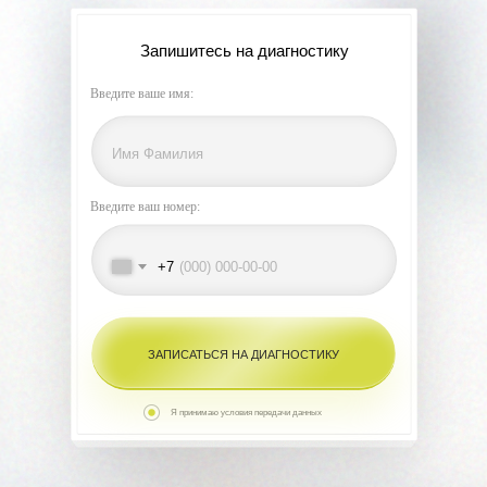
Запишитесь на диагностику
Введите ваше имя:
Введите ваш номер:
+7
ЗАПИСАТЬСЯ НА ДИАГНОСТИКУ
Я принимаю условия передачи данных