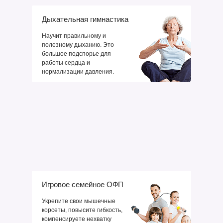
Дыхательная гимнастика
Научит правильному и
полезному дыханию. Это
большое подспорье для
работы сердца и
нормализации давления.
Игровое семейное ОФП
Укрепите свои мышечные
корсеты, повысите гибкость,
компенсируете нехватку