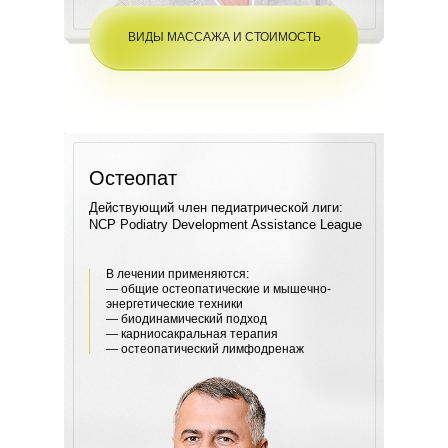
ВИДЫ МАССАЖА И СТОИМОСТЬ
Остеопат
Действующий член педиатрической лиги:
NCP Podiatry Development Assistance League
В лечении применяются:
— общие остеопатические и мышечно-
энергетические техники
— биодинамический подход
— карниосакральная терапия
— остеопатический лимфодренаж